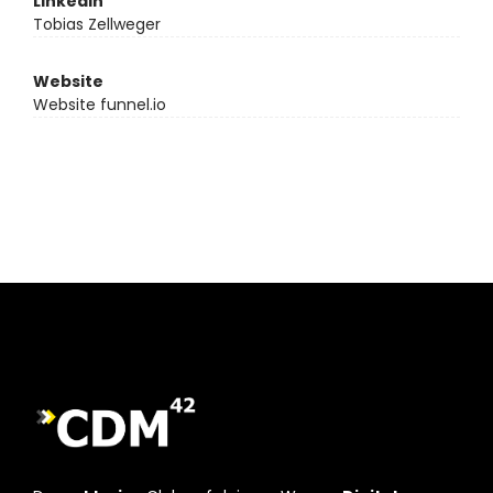
LinkedIn
Tobias Zellweger
Website
Website funnel.io