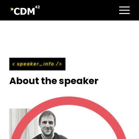
Direkt
zum
Inhalt
speaker_info
About the speaker