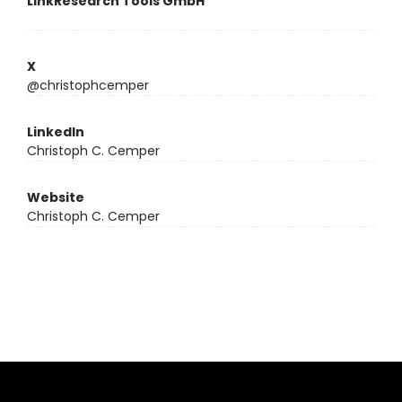
LinkResearch Tools GmbH
X
@christophcemper
LinkedIn
Christoph C. Cemper
Website
Christoph C. Cemper