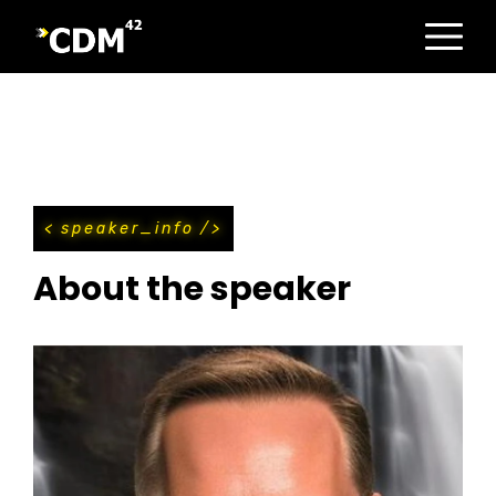
Direkt
zum
Inhalt
speaker_info
About the speaker