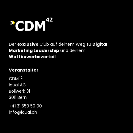
Der
exklusive
Club auf deinem Weg zu
Digital
Marketing Leadership
und deinem
Wettbewerbsvorteil
.
Veranstalter
42
CDM
iqual AG
Bollwerk 31
3011 Bern
+41 31 550 50 00
info@iqual.ch