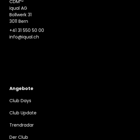
42
CDM
iqual AG
Bollwerk 31
3011 Bern
+41 31 550 50 00
info@iqual.ch
Angebote
Club Days
Club Update
Trendradar
Der Club