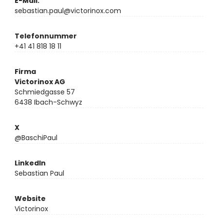
E-Mail:
sebastian.paul@victorinox.com
Telefonnummer
+41 41 818 18 11
Firma
Victorinox AG
Schmiedgasse 57
6438 Ibach-Schwyz
X
@BaschiPaul
LinkedIn
Sebastian Paul
Website
Victorinox