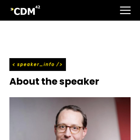
Direkt
zum
Inhalt
speaker_info
About the speaker